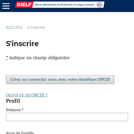
ACCUEIL
/
S'inscrire
S'inscrire
*
Indique un champ obligatoire
Créez ou connectez vous avec votre identifiant ORCID
Qu'est-ce qu'ORCID ?
Profil
Prénom
*
Nom de famille