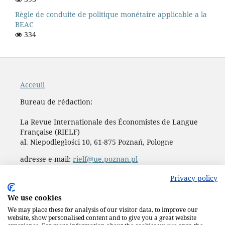
Règle de conduite de politique monétaire applicable a la
BEAC
334
Acceuil
Bureau de rédaction:
La Revue Internationale des Économistes de Langue
Française (RIELF)
al. Niepodległości 10, 61-875 Poznań, Pologne
adresse e-mail:
rielf@ue.poznan.pl
Maison d’édition de
l'Université des Sciences
Privacy policy
Economiques et de Gestion de Poznań
We use cookies
We may place these for analysis of our visitor data, to improve our
website, show personalised content and to give you a great website